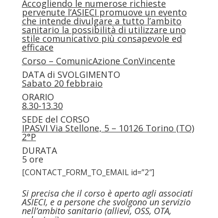
Accogliendo le numerose richieste
pervenute
l’ASIECI promuove un evento
che intende divulgare a tutto l’ambito
sanitario la possibilità di utilizzare uno
stile comunicativo più consapevole ed
efficace
Corso –
ComunicAzione ConVincente
DATA di SVOLGIMENTO
Sabato 20 febbraio
ORARIO
8.30-13.30
SEDE del CORSO
IPASVI
Via Stellone, 5 – 10126 Torino (TO)
2°P
DURATA
5 ore
[CONTACT_FORM_TO_EMAIL id=”2″]
Si precisa che il corso è aperto agli associati
ASIECI, e a persone che svolgono un servizio
nell’ambito sanitario (allievi, OSS, OTA,