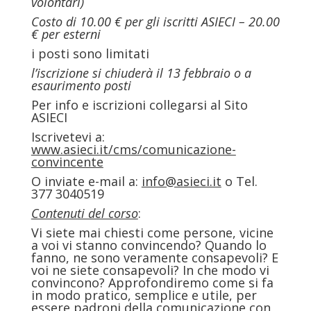
volontari)
Costo di 10.00 € per gli iscritti ASIECI – 20.00
€ per esterni
i posti sono limitati
l’iscrizione si chiuderà il 13 febbraio o a
esaurimento posti
Per info e iscrizioni collegarsi al Sito
ASIECI
Iscrivetevi a:
www.asieci.it/cms/comunicazione-
convincente
O inviate e-mail a:
info@asieci.it
o Tel.
377 3040519
Contenuti del corso
:
Vi siete mai chiesti come persone, vicine
a voi vi stanno convincendo? Quando lo
fanno, ne sono veramente consapevoli? E
voi ne siete consapevoli? In che modo vi
convincono? Approfondiremo come si fa
in modo pratico, semplice e utile, per
essere padroni della comunicazione con