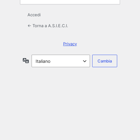
Accedi
← Torna a A.S.I.E.C.I.
Privacy
Lingua